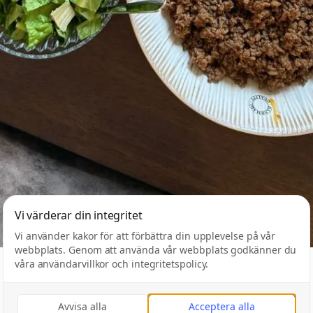
Vi värderar din integritet
Vi använder kakor för att förbättra din upplevelse på vår
webbplats. Genom att använda vår webbplats godkänner du
våra användarvillkor och integritetspolicy.
Avvisa alla
Acceptera alla