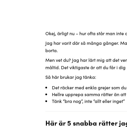
Okej, ärligt nu – hur ofta står man int
Jag har varit där så många gånger. Ma
borta.
Men vet du? Jag har lärt mig att det ve
måltid. Det viktigaste är att du får i di
Så här brukar jag tänka:
Det räcker med enkla grejer som du 
Hellre upprepa samma rätter än att 
Tänk “bra nog”, inte “allt eller inget”
Här är 5 snabba rätter jag