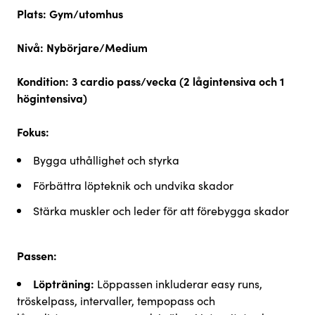
Plats:
Gym/utomhus
Nivå:
Nybörjare/Medium
Kondition:
3 cardio pass/vecka (2 lågintensiva och 1
högintensiva)
Fokus:
Bygga uthållighet och styrka
Förbättra löpteknik och undvika skador
Stärka muskler och leder för att förebygga skador
Passen:
Löpträning:
Löppassen inkluderar easy runs,
tröskelpass, intervaller, tempopass och