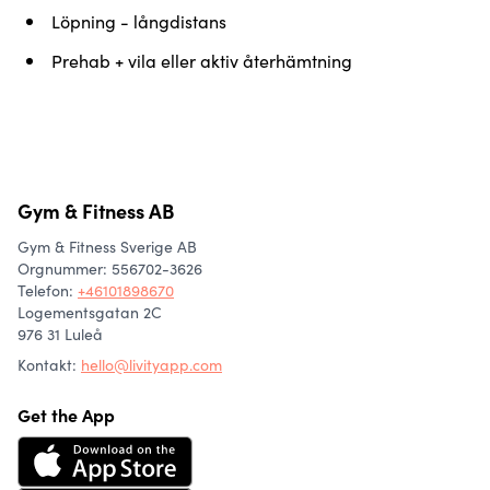
Löpning - långdistans
Prehab + vila eller aktiv återhämtning
Gym & Fitness AB
Gym & Fitness Sverige AB
Orgnummer: 556702-3626
Telefon
:
+46101898670
Logementsgatan 2C
976 31 Luleå
Kontakt:
hello@livityapp.com
Get the App