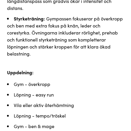
långdistanspass som gradvis ökar i intensitet och
distans.
Styrketräning:
Gympassen fokuserar på överkropp
och ben med extra fokus på knän, leder och
corestyrka. Övningarna inkluderar rörlighet, prehab
och funktionell styrketräning som kompletterar
löpningen och stärker kroppen för att klara ökad
belastning.
Uppdelning:
Gym - överkropp
Löpning - easy run
Vila eller aktiv återhämtning
Löpning - tempo/tröskel
Gym - ben & mage