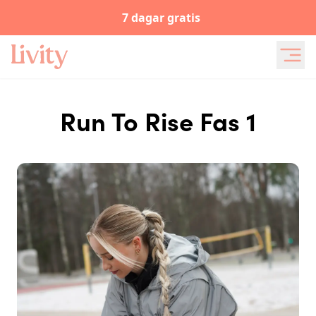
7 dagar gratis
Run To Rise Fas 1