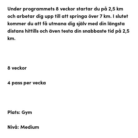
Under programmets 8 veckor
startar du på 2,5 km
och arbetar dig upp till att springa över 7 km.
I slutet
kommer du att få utmana dig själv med din längsta
distans hittills och även testa din snabbaste tid på 2,5
km.
8 veckor
4 pass per vecka
Plats:
Gym
Nivå:
Medium