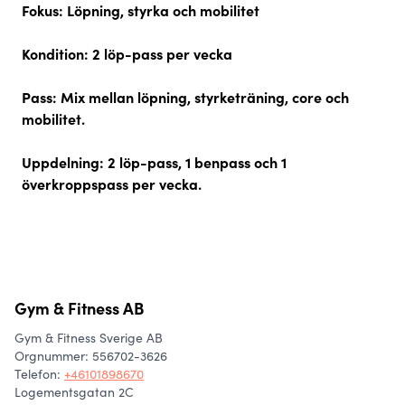
Fokus:
Löpning, styrka och mobilitet
Kondition:
2 löp-pass per vecka
Pass:
Mix mellan löpning, styrketräning, core och
mobilitet.
Uppdelning:
2 löp-pass, 1 benpass och 1
överkroppspass per vecka.
Gym & Fitness AB
Gym & Fitness Sverige AB
Orgnummer: 556702-3626
Telefon
:
+46101898670
Logementsgatan 2C