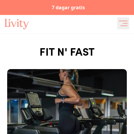
7 dagar gratis
FIT N' FAST