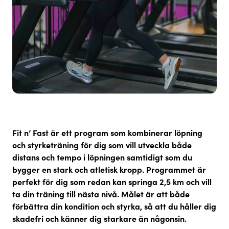
Fit n’ Fast
är ett program som
kombinerar löpning
och styrketräning
för dig som vill utveckla både
distans och tempo i löpningen samtidigt som du
bygger en stark och atletisk kropp. Programmet är
perfekt för dig som redan kan springa 2,5 km och vill
ta din träning till nästa nivå.
Målet är att både
förbättra din kondition och styrka,
så att du håller dig
skadefri och känner dig starkare än någonsin.