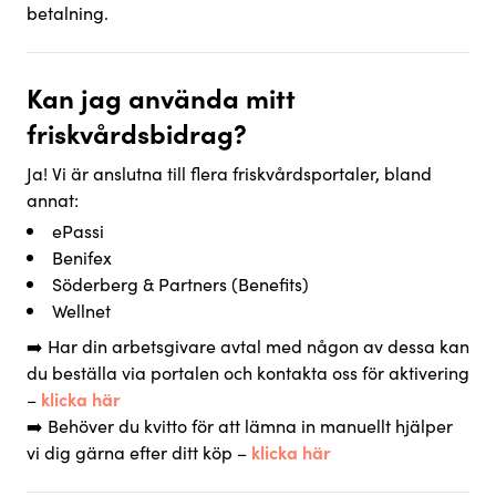
betalning.
Kan jag använda mitt
friskvårdsbidrag?
Ja! Vi är anslutna till flera friskvårdsportaler, bland
annat:
ePassi
Benifex
Söderberg & Partners (Benefits)
Wellnet
➡️ Har din arbetsgivare avtal med någon av dessa kan
du beställa via portalen och kontakta oss för aktivering
–
klicka här
➡️ Behöver du kvitto för att lämna in manuellt hjälper
vi dig gärna efter ditt köp –
klicka här