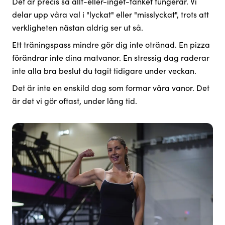
Det är precis så allt-eller-inget-tänket fungerar. Vi
delar upp våra val i "lyckat" eller "misslyckat", trots att
verkligheten nästan aldrig ser ut så.
Ett träningspass mindre gör dig inte otränad. En pizza
förändrar inte dina matvanor. En stressig dag raderar
inte alla bra beslut du tagit tidigare under veckan.
Det är inte en enskild dag som formar våra vanor. Det
är det vi gör oftast, under lång tid.