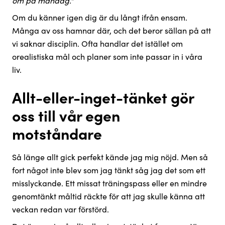
om på måndag."
Om du känner igen dig är du långt ifrån ensam.
Många av oss hamnar där, och det beror sällan på att
vi saknar disciplin. Ofta handlar det istället om
orealistiska mål och planer som inte passar in i våra
liv.
Allt-eller-inget-tänket gör
oss till vår egen
motståndare
Så länge allt gick perfekt kände jag mig nöjd. Men så
fort något inte blev som jag tänkt såg jag det som ett
misslyckande. Ett missat träningspass eller en mindre
genomtänkt måltid räckte för att jag skulle känna att
veckan redan var förstörd.