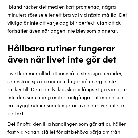
Ibland räcker det med en kort promenad, några
minuters rörelse eller ett bra val vid nästa måltid. Det
viktiga är inte att varje dag blir perfekt, utan att du
fortsätter även när dagen inte blev som planerat.
Hållbara rutiner fungerar
även när livet inte gör det
Livet kommer alltid att innehålla stressiga perioder,
semestrar, sjukdomar och dagar då energin inte
räcker till. Den som lyckas skapa långsiktiga vanor är
inte den som aldrig möter motgångar, utan den som
har byggt rutiner som fungerar även när livet inte är
perfekt.
Det är ofta den lilla handlingen som gör att du håller
fast vid vanan istället för att behöva börja om från