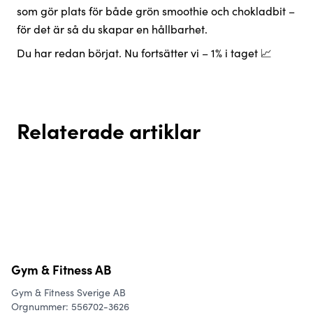
som gör plats för både grön smoothie och chokladbit –
för det är så du skapar en hållbarhet.
Du har redan börjat. Nu fortsätter vi – 1% i taget 📈
Relaterade artiklar
Snabba dieter eller hållbara
Träning hemma - 5 enkla knep
Sänk stressen och stärk din
Bygg vanor som håller –
vanor? Så lyckas du med kost
för att få till det (och slippa
balans
nyckeln till hållbara resultat 🌱
och träning för livet
gymångest)
Gym & Fitness AB
Gym & Fitness Sverige AB
Orgnummer: 556702-3626