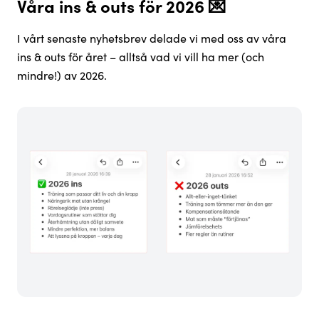
Våra ins & outs för 2026 💌
I vårt senaste nyhetsbrev delade vi med oss av våra
ins & outs för året – alltså vad vi vill ha mer (och
mindre!) av 2026.