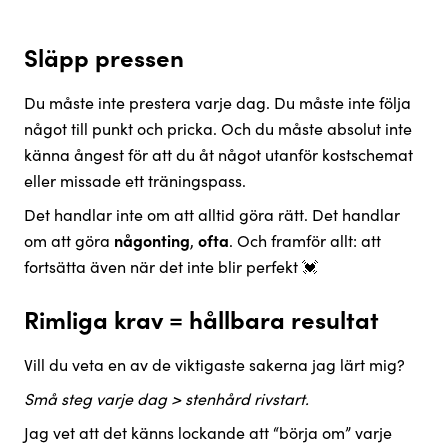
Släpp pressen
Du måste inte prestera varje dag. Du måste inte följa
något till punkt och pricka. Och du måste absolut inte
känna ångest för att du åt något utanför kostschemat
eller missade ett träningspass.
Det handlar inte om att alltid göra rätt. Det handlar
om att göra
någonting
,
ofta
. Och framför allt: att
fortsätta även när det inte blir perfekt 💓
Rimliga krav = hållbara resultat
Vill du veta en av de viktigaste sakerna jag lärt mig?
Små steg varje dag > stenhård rivstart.
Jag vet att det känns lockande att “börja om” varje