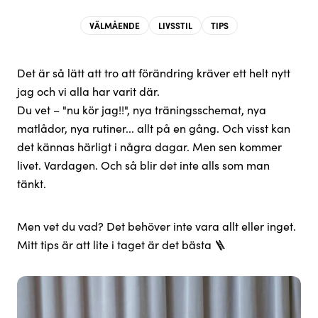
VÄLMÅENDE
LIVSSTIL
TIPS
Det är så lätt att tro att förändring kräver ett helt nytt
jag och vi alla har varit där.
Du vet – "nu kör jag!!", nya träningsschemat, nya
matlådor, nya rutiner... allt på en gång. Och visst kan
det kännas härligt i några dagar. Men sen kommer
livet. Vardagen. Och så blir det inte alls som man
tänkt.
Men vet du vad? Det behöver inte vara allt eller inget.
Mitt tips är att lite i taget är det bästa 🪜