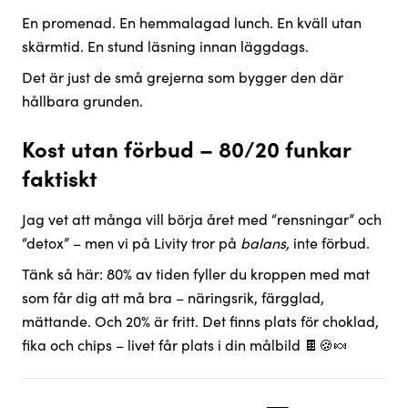
En promenad. En hemmalagad lunch. En kväll utan
skärmtid. En stund läsning innan läggdags.
Det är just de små grejerna som bygger den där
hållbara grunden.
Kost utan förbud – 80/20 funkar
faktiskt
Jag vet att många vill börja året med “rensningar” och
“detox” – men vi på Livity tror på
balans,
inte förbud.
Tänk så här: 80% av tiden fyller du kroppen med mat
som får dig att må bra – näringsrik, färgglad,
mättande. Och 20% är fritt. Det finns plats för choklad,
fika och chips – livet får plats i din målbild 🍫🍪🍬