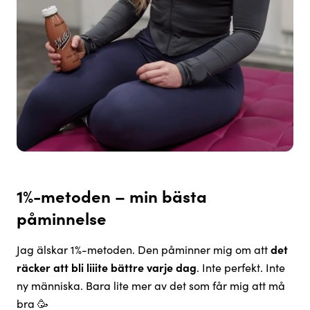
1%-metoden – min bästa
påminnelse
Jag älskar 1%-metoden. Den påminner mig om att
det
räcker att bli liiite bättre varje dag
. Inte perfekt. Inte
ny människa. Bara lite mer av det som får mig att må
bra 🥳