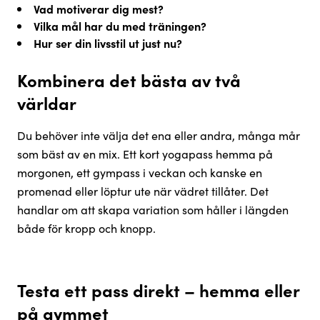
Vad motiverar dig mest?
Vilka mål har du med träningen?
Hur ser din livsstil ut just nu?
Kombinera det bästa av två
världar
Du behöver inte välja det ena eller andra, många mår
som bäst av en mix. Ett kort yogapass hemma på
morgonen, ett gympass i veckan och kanske en
promenad eller löptur ute när vädret tillåter. Det
handlar om att skapa variation som håller i längden
både för kropp och knopp.
Testa ett pass direkt – hemma eller
på gymmet