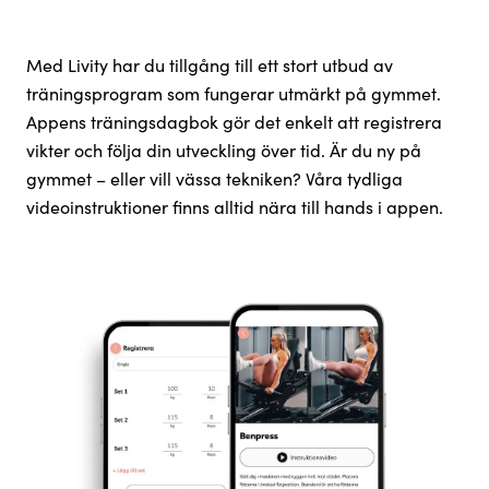
Med Livity har du tillgång till ett stort utbud av
träningsprogram som fungerar utmärkt på gymmet.
Appens träningsdagbok gör det enkelt att registrera
vikter och följa din utveckling över tid. Är du ny på
gymmet – eller vill vässa tekniken? Våra tydliga
videoinstruktioner finns alltid nära till hands i appen.