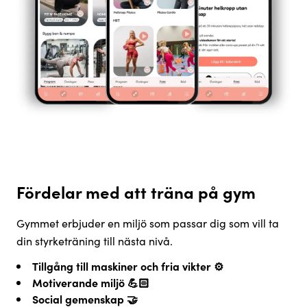
Fördelar med att träna på gym
Gymmet erbjuder en miljö som passar dig som vill ta
din styrketräning till nästa nivå.
Tillgång till maskiner och fria vikter ⚙️
Motiverande miljö 💪🏻
Social gemenskap 🤝