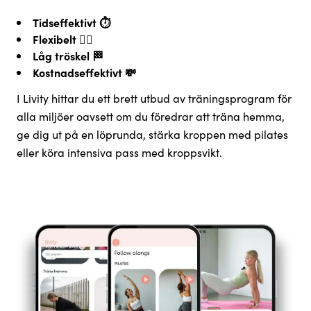
Tidseffektivt ⏱️
Flexibelt 🤸‍♀️
Låg tröskel 🏁
Kostnadseffektivt 💸
I Livity hittar du ett brett utbud av träningsprogram för
alla miljöer oavsett om du föredrar att träna hemma,
ge dig ut på en löprunda, stärka kroppen med pilates
eller köra intensiva pass med kroppsvikt.