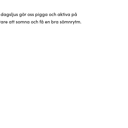
- dagsljus gör oss pigga och aktiva på
ättare att somna och få en bra sömnrytm.