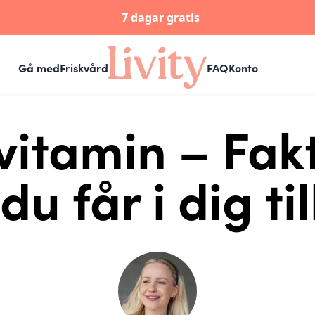
7 dagar gratis
Gå med
Friskvård
FAQ
Konto
vitamin – Fakt
du får i dig til