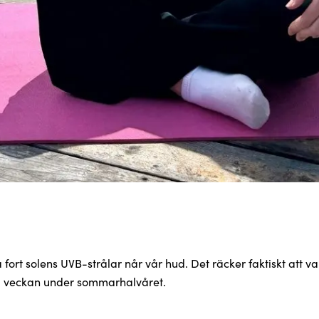
ort solens UVB-strålar når vår hud. Det räcker faktiskt att 
 i veckan under sommarhalvåret.