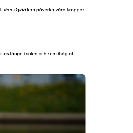
l
utan skydd
kan påverka våra kroppar
istas länge i solen och kom ihåg att