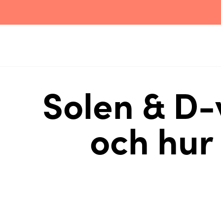
Solen & D-
och hur 