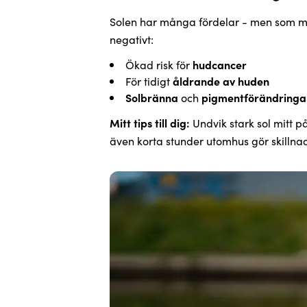
Solen har många fördelar - men som my
negativt:
Ökad risk för
hudcancer
För tidigt
åldrande av huden
Solbränna
och
pigmentförändringa
Mitt tips till dig:
Undvik stark sol mitt p
även korta stunder utomhus gör skillna