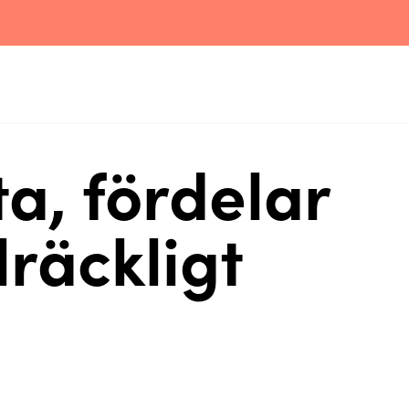
a, fördelar
lräckligt