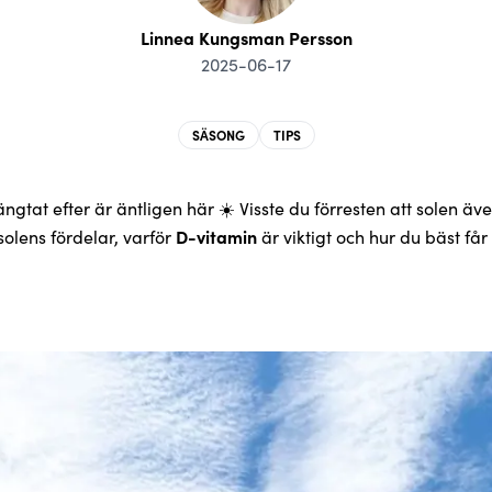
Linnea Kungsman Persson
2025-06-17
SÄSONG
TIPS
längtat efter är äntligen här ☀️ Visste du förresten att solen även
olens fördelar, varför
D-vitamin
är viktigt och hur du bäst får 