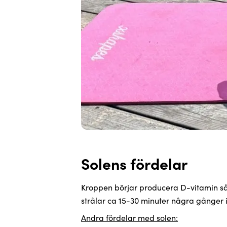
Solens fördelar
Kroppen börjar producera D-vitamin så f
strålar ca 15-30 minuter några gånger
Andra fördelar med solen: