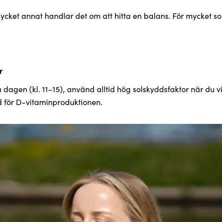
cket annat handlar det om att hitta en balans. För mycket so
r
å dagen (kl. 11–15), använd alltid hög solskyddsfaktor när du v
d för D-vitaminproduktionen.