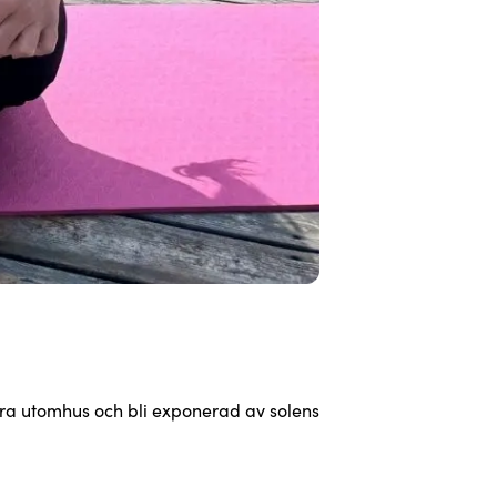
vara utomhus och bli exponerad av solens