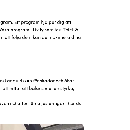
ogram. Ett program hjälper dig att
Våra program i Livity som tex. Thick &
nom att följa dem kan du maximera dina
nskar du risken för skador och ökar
 att hitta rätt balans mellan styrka,
även i chatten. Små justeringar i hur du