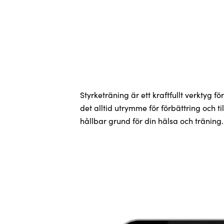
Styrketräning är ett kraftfullt verktyg 
det alltid utrymme för förbättring och t
hållbar grund för din hälsa och träning.