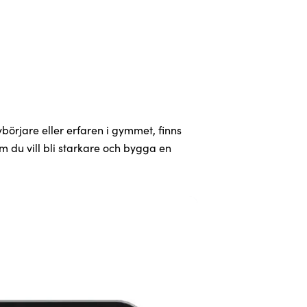
ybörjare eller erfaren i gymmet, finns
om du vill bli starkare och bygga en