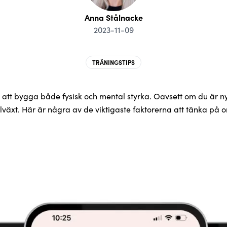
Anna Stålnacke
2023-11-09
TRÄNINGSTIPS
för att bygga både fysisk och mental styrka. Oavsett om du är n
illväxt. Här är några av de viktigaste faktorerna att tänka på 