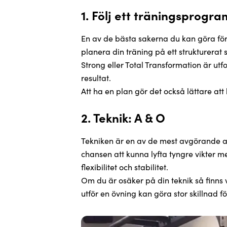
1. Följ ett träningsprogra
En av de bästa sakerna du kan göra för 
planera din träning på ett strukturerat 
Strong eller Total Transformation är ut
resultat.
Att ha en plan gör det också lättare at
2. Teknik: A & O
Tekniken är en av de mest avgörande as
chansen att kunna lyfta tyngre vikter me
flexibilitet och stabilitet.
Om du är osäker på din teknik så finns v
utför en övning kan göra stor skillnad 