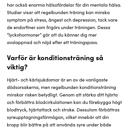
har också enorma hälsofördelar för din mentala hälsa.
Studier visar att regelbunden träning kan minska
symptom på stress, ångest och depression, tack vare
de endorfiner som frigörs under träningen. Dessa
”lyckohormoner” gör att du känner dig mer
avslappnad och nöjd efter ett träningspass.
Varför är konditionsträning så
viktig?
Hjärt- och kärlsjukdomar är en av de vanligaste
dödsorsakerna, men regelbunden konditionsträning
minskar risken betydligt. Genom att stärka ditt hjärta
och förbättra blodcirkulationen kan du förebygga högt
blodtryck, hjärtattack och stroke. Dessutom förbättras
syreupptagningsförmågan, vilket innebär att din
kropp blir bättre på att använda syre under både