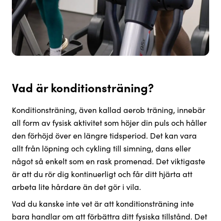
Vad är konditionsträning?
Konditionsträning, även kallad aerob träning, innebär
all form av fysisk aktivitet som höjer din puls och håller
den förhöjd över en längre tidsperiod. Det kan vara
allt från löpning och cykling till simning, dans eller
något så enkelt som en rask promenad. Det viktigaste
är att du rör dig kontinuerligt och får ditt hjärta att
arbeta lite hårdare än det gör i vila.
Vad du kanske inte vet är att konditionsträning inte
bara handlar om att förbättra ditt fysiska tillstånd. Det